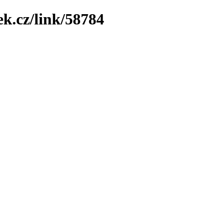
ek.cz/link/58784