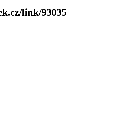
ek.cz/link/93035