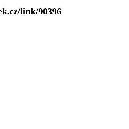
ek.cz/link/90396