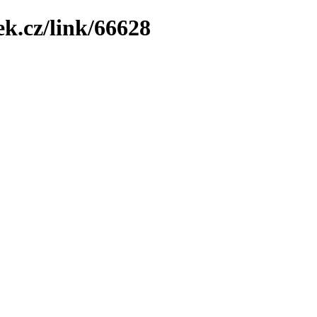
ek.cz/link/66628