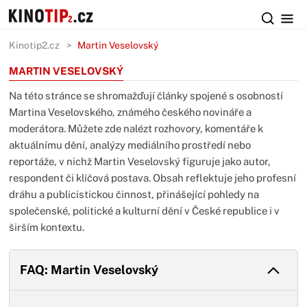
Kinotip2.cz
Martin Veselovský
MARTIN VESELOVSKÝ
Na této stránce se shromažďují články spojené s osobností
Martina Veselovského, známého českého novináře a
moderátora. Můžete zde nalézt rozhovory, komentáře k
aktuálnímu dění, analýzy mediálního prostředí nebo
reportáže, v nichž Martin Veselovský figuruje jako autor,
respondent či klíčová postava. Obsah reflektuje jeho profesní
dráhu a publicistickou činnost, přinášející pohledy na
společenské, politické a kulturní dění v České republice i v
širším kontextu.
FAQ: Martin Veselovský