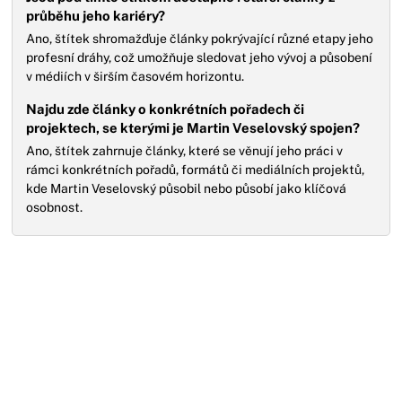
průběhu jeho kariéry?
Ano, štítek shromažďuje články pokrývající různé etapy jeho
profesní dráhy, což umožňuje sledovat jeho vývoj a působení
v médiích v širším časovém horizontu.
Najdu zde články o konkrétních pořadech či
projektech, se kterými je Martin Veselovský spojen?
Ano, štítek zahrnuje články, které se věnují jeho práci v
rámci konkrétních pořadů, formátů či mediálních projektů,
kde Martin Veselovský působil nebo působí jako klíčová
osobnost.