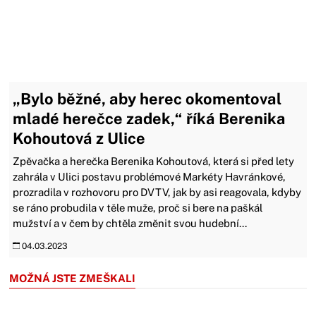
„Bylo běžné, aby herec okomentoval
mladé herečce zadek,“ říká Berenika
Kohoutová z Ulice
Zpěvačka a herečka Berenika Kohoutová, která si před lety
zahrála v Ulici postavu problémové Markéty Havránkové,
prozradila v rozhovoru pro DVTV, jak by asi reagovala, kdyby
se ráno probudila v těle muže, proč si bere na paškál
mužství a v čem by chtěla změnit svou hudební...
04.03.2023
MOŽNÁ JSTE ZMEŠKALI