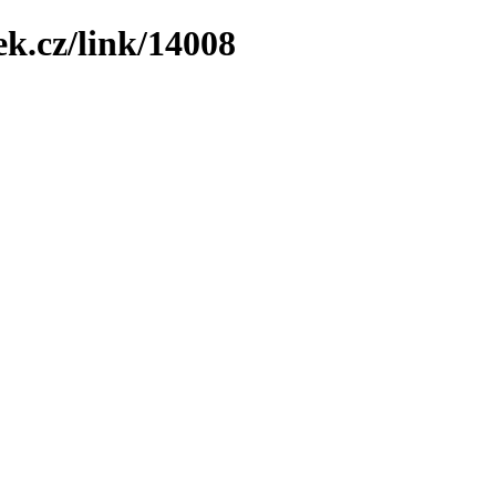
ek.cz/link/14008