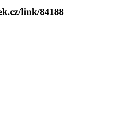
ek.cz/link/84188