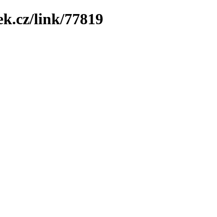
ek.cz/link/77819