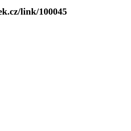
ek.cz/link/100045