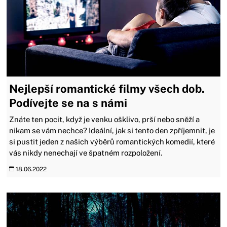
Nejlepší romantické filmy všech dob.
Podívejte se na s námi
Znáte ten pocit, když je venku ošklivo, prší nebo sněží a
nikam se vám nechce? Ideální, jak si tento den zpříjemnit, je
si pustit jeden z našich výběrů romantických komedií, které
vás nikdy nenechají ve špatném rozpoložení.
18.06.2022