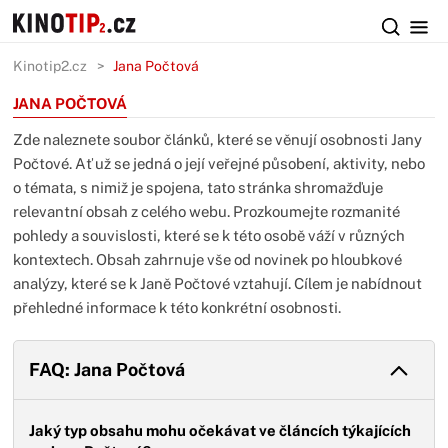
Kinotip2.cz
Jana Počtová
JANA POČTOVÁ
Zde naleznete soubor článků, které se věnují osobnosti Jany
Počtové. Ať už se jedná o její veřejné působení, aktivity, nebo
o témata, s nimiž je spojena, tato stránka shromažďuje
relevantní obsah z celého webu. Prozkoumejte rozmanité
pohledy a souvislosti, které se k této osobě váží v různých
kontextech. Obsah zahrnuje vše od novinek po hloubkové
analýzy, které se k Janě Počtové vztahují. Cílem je nabídnout
přehledné informace k této konkrétní osobnosti.
FAQ: Jana Počtová
Jaký typ obsahu mohu očekávat ve článcích týkajících