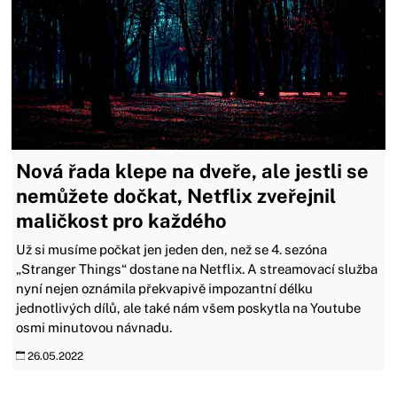
Nová řada klepe na dveře, ale jestli se
nemůžete dočkat, Netflix zveřejnil
maličkost pro každého
Už si musíme počkat jen jeden den, než se 4. sezóna
„Stranger Things“ dostane na Netflix. A streamovací služba
nyní nejen oznámila překvapivě impozantní délku
jednotlivých dílů, ale také nám všem poskytla na Youtube
osmi minutovou návnadu.
26.05.2022