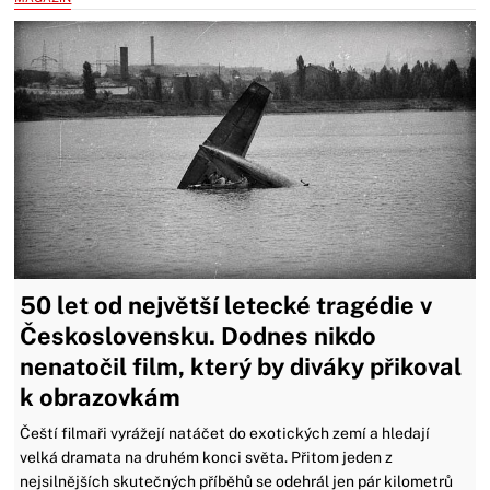
50 let od největší letecké tragédie v
Československu. Dodnes nikdo
nenatočil film, který by diváky přikoval
k obrazovkám
Čeští filmaři vyrážejí natáčet do exotických zemí a hledají
velká dramata na druhém konci světa. Přitom jeden z
nejsilnějších skutečných příběhů se odehrál jen pár kilometrů