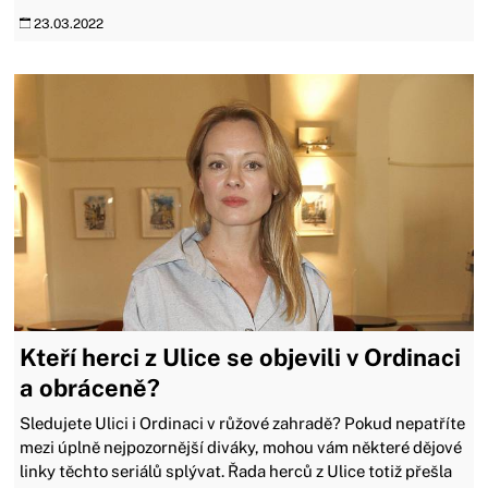
23.03.2022
Kteří herci z Ulice se objevili v Ordinaci
a obráceně?
Sledujete Ulici i Ordinaci v růžové zahradě? Pokud nepatříte
mezi úplně nejpozornější diváky, mohou vám některé dějové
linky těchto seriálů splývat. Řada herců z Ulice totiž přešla