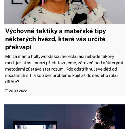
Výchovné taktiky a mateřské tipy
některých hvězd, které vás určitě
překvapí
Mít za mámu hollywoodskou herečku asi nebude takový
med, jak si asi mnozí představujeme, zároveň nad některými
metodami zůstává stát rozum. Kdo odstřihnul své děti od
sociálních sítí a kdo bez problémů kojil až do šestého roku
dítěte?
26.03.2022