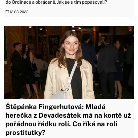
do Ordinace a obráceně. Jak se s tím popasovali?
12.03.2022
Štěpánka Fingerhutová: Mladá
herečka z Devadesátek má na kontě už
pořádnou řádku rolí. Co říká na roli
prostitutky?