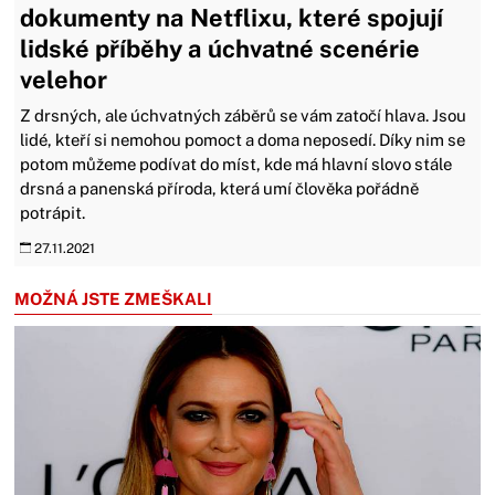
dokumenty na Netflixu, které spojují
lidské příběhy a úchvatné scenérie
velehor
Z drsných, ale úchvatných záběrů se vám zatočí hlava. Jsou
lidé, kteří si nemohou pomoct a doma neposedí. Díky nim se
potom můžeme podívat do míst, kde má hlavní slovo stále
drsná a panenská příroda, která umí člověka pořádně
potrápit.
27.11.2021
MOŽNÁ JSTE ZMEŠKALI