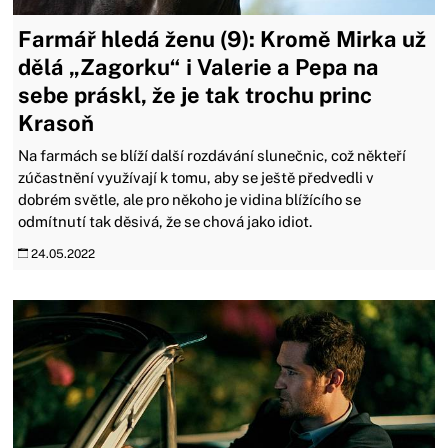
Farmář hledá ženu (9): Kromě Mirka už
dělá „Zagorku“ i Valerie a Pepa na
sebe práskl, že je tak trochu princ
Krasoň
Na farmách se blíží další rozdávání slunečnic, což někteří
zúčastnění využívají k tomu, aby se ještě předvedli v
dobrém světle, ale pro někoho je vidina blížícího se
odmítnutí tak děsivá, že se chová jako idiot.
24.05.2022