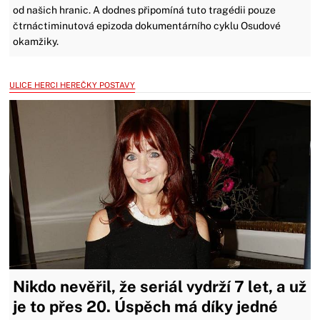
od našich hranic. A dodnes připomíná tuto tragédii pouze
čtrnáctiminutová epizoda dokumentárního cyklu Osudové
okamžiky.
ULICE HERCI HEREČKY POSTAVY
Nikdo nevěřil, že seriál vydrží 7 let, a už
je to přes 20. Úspěch má díky jedné