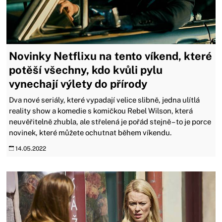
Novinky Netflixu na tento víkend, které
potěší všechny, kdo kvůli pylu
vynechají výlety do přírody
Dva nové seriály, které vypadají velice slibně, jedna ulítlá
reality show a komedie s komičkou Rebel Wilson, která
neuvěřitelně zhubla, ale střelená je pořád stejně – to je porce
novinek, které můžete ochutnat během víkendu.
14.05.2022