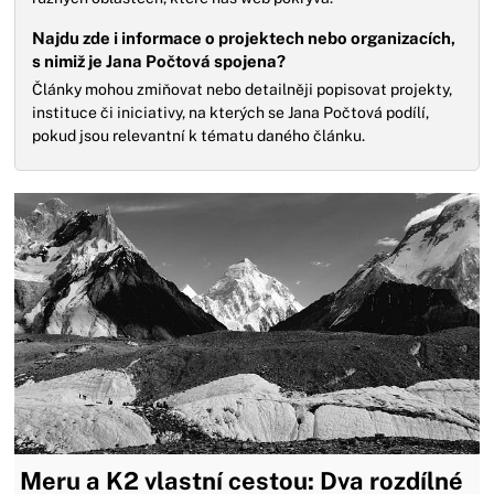
Najdu zde i informace o projektech nebo organizacích,
s nimiž je Jana Počtová spojena?
Články mohou zmiňovat nebo detailněji popisovat projekty,
instituce či iniciativy, na kterých se Jana Počtová podílí,
pokud jsou relevantní k tématu daného článku.
Meru a K2 vlastní cestou: Dva rozdílné