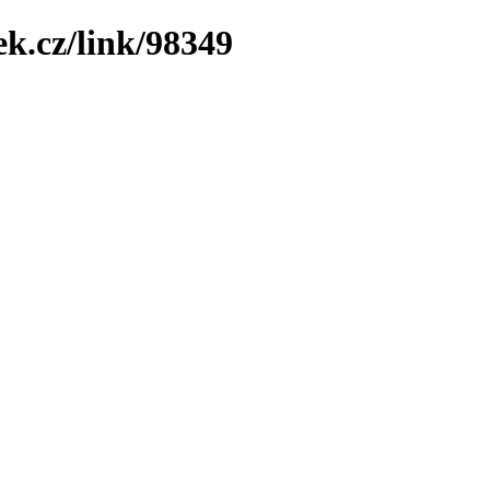
ek.cz/link/98349