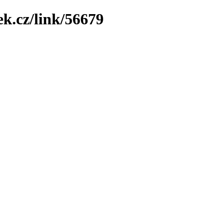
ek.cz/link/56679