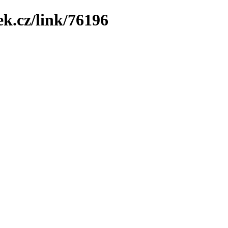
ek.cz/link/76196