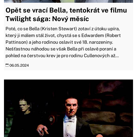
Opět se vrací Bella, tentokrát ve filmu
Twilight sága: Nový měsíc
Poté, co se Bella (Kristen Stewart) zotaví z útoku upíra,
který ji málem stál život, chystá se s Edwardem (Robert
Pattinson) a jeho rodinou oslavit své 18. narozeniny.
Nešťastnou náhodou se však Bella při oslavě poraní a
pohled na čerstvou krev je pro rodinu Cullenových až...
06.05.2024