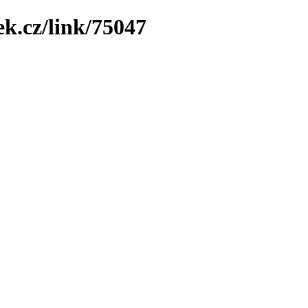
ek.cz/link/75047