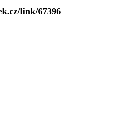
ek.cz/link/67396