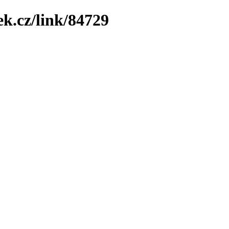
ek.cz/link/84729