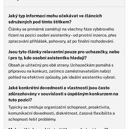
Jaký typ informací mohu očekávat ve článcích
sdružených pod tímto štítkem?
Články se primárně zaměřují na všechny fáze výběrového
řízení na pozici osobní asistentky – od prvotní inzerce, přes
zpracování přihlášek, pohovory, až po finální rozhodování.
Jsou tyto články relevantní pouze pro uchazečky, nebo
i pro ty, kdo osobní asistentku hledají?
Obsah je užitečný pro obě strany. Uchazečkám pomáhá s
přípravou na konkurz, zatímco zaměstnavatelům nabízí
pohled na efektivní způsoby, jak ideální asistentku vybrat.
Jaké konkrétní dovednosti a vlastnosti jsou často
zdůrazňovány v souvislosti s úspěšným konkurzem na
tuto pozici?
Typicky se zmiňuje organizační schopnost, proaktivita,
komunikační dovednosti, diskrétnost, časová flexibilita a
schopnost řešit problémy.