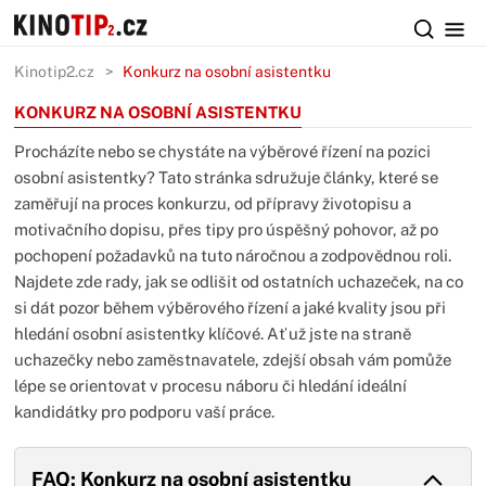
Kinotip2.cz
Konkurz na osobní asistentku
KONKURZ NA OSOBNÍ ASISTENTKU
Procházíte nebo se chystáte na výběrové řízení na pozici
osobní asistentky? Tato stránka sdružuje články, které se
zaměřují na proces konkurzu, od přípravy životopisu a
motivačního dopisu, přes tipy pro úspěšný pohovor, až po
pochopení požadavků na tuto náročnou a zodpovědnou roli.
Najdete zde rady, jak se odlišit od ostatních uchazeček, na co
si dát pozor během výběrového řízení a jaké kvality jsou při
hledání osobní asistentky klíčové. Ať už jste na straně
uchazečky nebo zaměstnavatele, zdejší obsah vám pomůže
lépe se orientovat v procesu náboru či hledání ideální
kandidátky pro podporu vaší práce.
FAQ: Konkurz na osobní asistentku