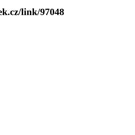
ek.cz/link/97048