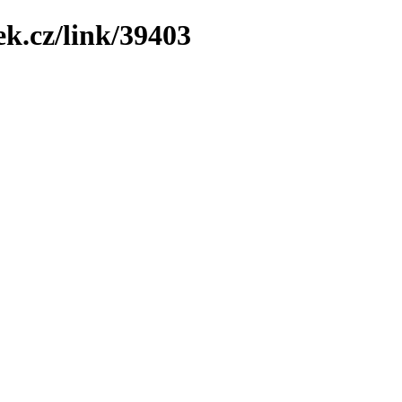
ek.cz/link/39403