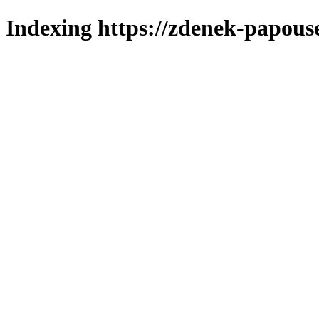
Indexing https://zdenek-papouse