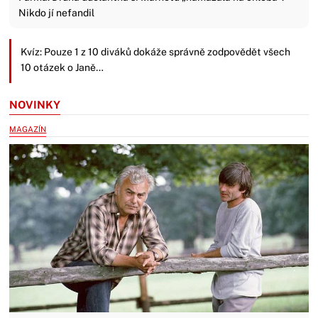
Nikdo jí nefandil
Kvíz: Pouze 1 z 10 diváků dokáže správně zodpovědět všech
10 otázek o Janě…
NOVINKY
MAGAZÍN