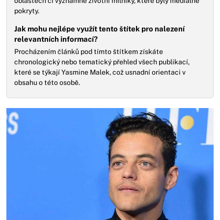
oblastech či významné životní milníky, které byly mediálně
pokryty.
Jak mohu nejlépe využít tento štítek pro nalezení
relevantních informací?
Procházením článků pod tímto štítkem získáte
chronologický nebo tematický přehled všech publikací,
které se týkají Yasmine Malek, což usnadní orientaci v
obsahu o této osobě.