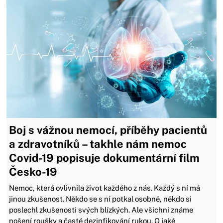
Boj s vážnou nemocí, příběhy pacientů
a zdravotníků – takhle nám nemoc
Covid-19 popisuje dokumentární film
Česko-19
Nemoc, která ovlivnila život každého z nás. Každý s ní má
jinou zkušenost. Někdo se s ní potkal osobně, někdo si
poslechl zkušenosti svých blízkých. Ale všichni známe
nošení roušky a časté dezinfikování rukou. O jaké