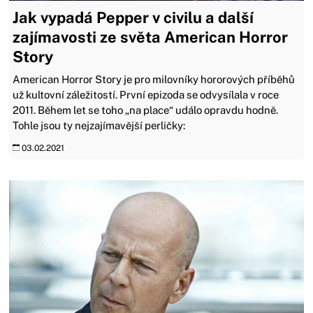
Jak vypadá Pepper v civilu a další
zajímavosti ze světa American Horror
Story
American Horror Story je pro milovníky hororových příběhů
už kultovní záležitostí. První epizoda se odvysílala v roce
2011. Během let se toho „na place“ událo opravdu hodně.
Tohle jsou ty nejzajímavější perličky:
03.02.2021