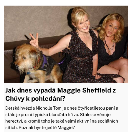
Jak dnes vypadá Maggie Sheffield z
Chůvy k pohledání?
Dětská hvězda Nicholle Tom je dnes čtyřicetiletou paní a
stále je pro ni typická blonďatá hříva. Stále se věnuje
herectví, a kromě toho je také velmi aktivní na sociálních
sítích. Poznali byste ještě Maggie?