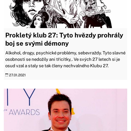
Prokletý klub 27: Tyto hvězdy prohrály
boj se svými démony
Alkohol, drogy, psychické problémy, sebevraždy. Tyto slavné
osobnosti se nedožily ani třicítky,. Ve svých 27 letech si je
osud vzal a staly se tak členy nechvalného Klubu 27.
27.01.2021