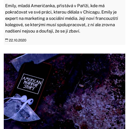
Emily, mladá Američanka, přistává v Paříži, kde má
pokračovat ve své práci, kterou dělala v Chicagu. Emily je
expert na marketing a sociální média. Její noví francouzští
kolegové, se kterými musí spolupracovat, z ní ale zrovna
nadšení nejsou a doufají, že se jí zbaví.
22.10.2020