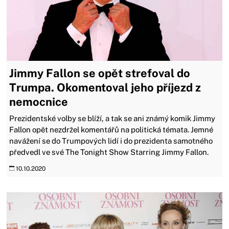
Jimmy Fallon se opět strefoval do
Trumpa. Okomentoval jeho příjezd z
nemocnice
Prezidentské volby se blíží, a tak se ani známý komik Jimmy
Fallon opět nezdržel komentářů na politická témata. Jemné
navážení se do Trumpových lidí i do prezidenta samotného
předvedl ve své The Tonight Show Starring Jimmy Fallon.
10.10.2020