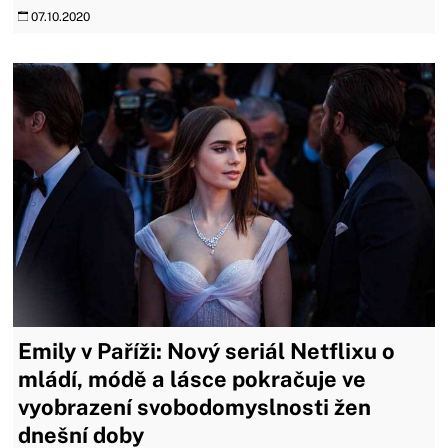
07.10.2020
Emily v Paříži: Nový seriál Netflixu o
mládí, módě a lásce pokračuje ve
vyobrazení svobodomyslnosti žen
dnešní doby