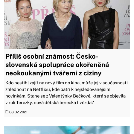
Příliš osobní známost: Česko-
slovenská spolupráce okořeněná
neokoukanými tvářemi z ciziny
Kdo nestihl zajít na nový film do kina, může jej v současnosti
zhlédnout na Netflixu, kde patří k nejsledovanějším
novinkám. Stane se z Valentýnky Bečkové, která se objevila
v roli Terezky, nová dětská herecká hvězda?
08.02.2021