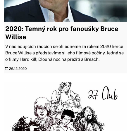
2020: Temný rok pro fanoušky Bruce
Willise
V následujících řádcích se ohlédneme za rokem 2020 herce
Bruce Willise a představíme si jeho filmové počiny. Jedná se
o filmy Hard kill; Dlouhá noc na přežití a Breach.
26.12.2020