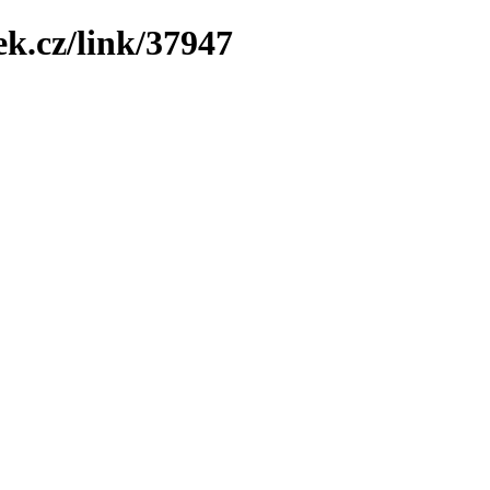
ek.cz/link/37947