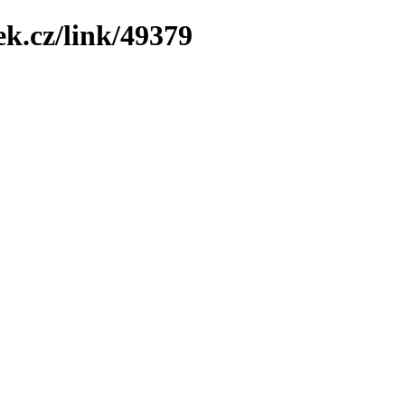
ek.cz/link/49379