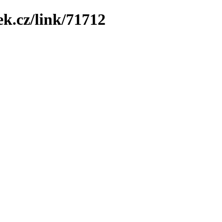
ek.cz/link/71712