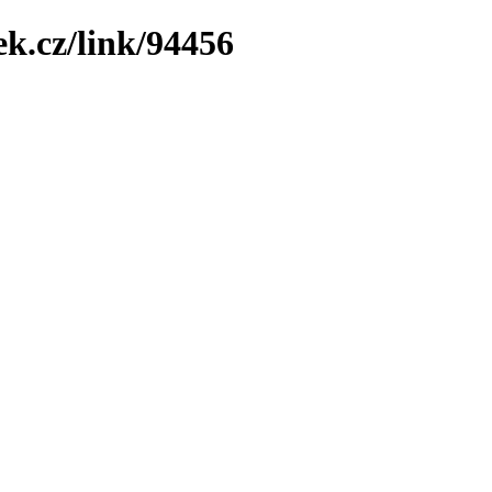
ek.cz/link/94456