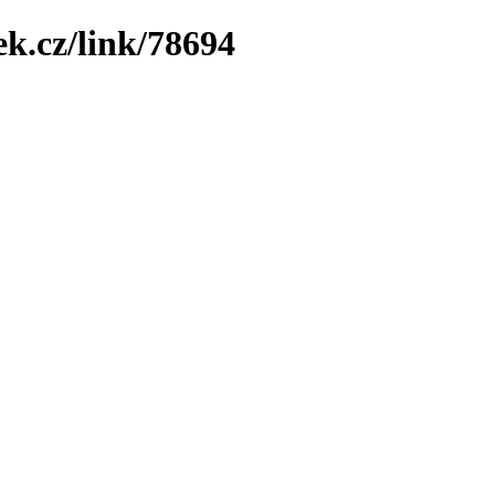
ek.cz/link/78694