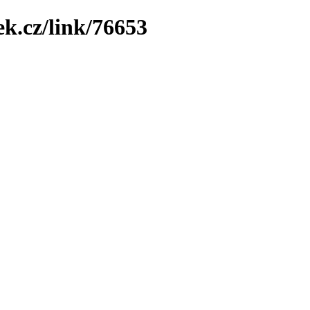
ek.cz/link/76653