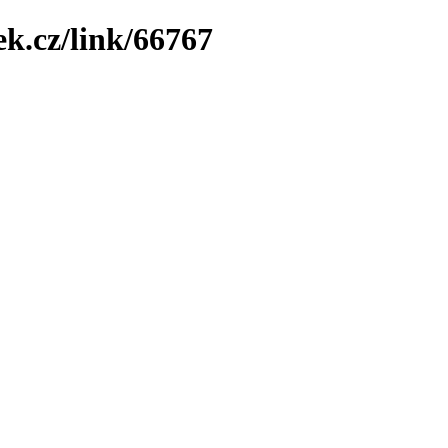
ek.cz/link/66767