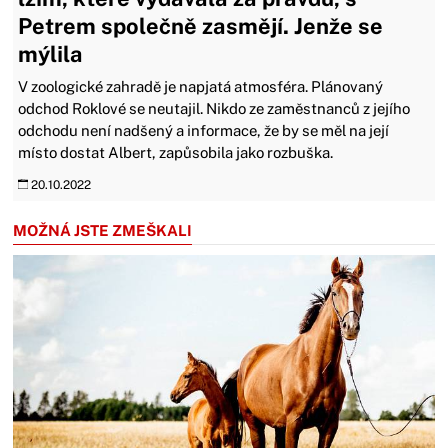
Petrem společně zasmějí. Jenže se
mýlila
V zoologické zahradě je napjatá atmosféra. Plánovaný
odchod Roklové se neutajil. Nikdo ze zaměstnanců z jejího
odchodu není nadšený a informace, že by se měl na její
místo dostat Albert, zapůsobila jako rozbuška.
20.10.2022
MOŽNÁ JSTE ZMEŠKALI