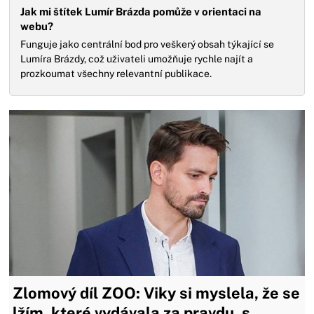
Jak mi štítek Lumír Brázda pomůže v orientaci na
webu?
Funguje jako centrální bod pro veškerý obsah týkající se
Lumíra Brázdy, což uživateli umožňuje rychle najít a
prozkoumat všechny relevantní publikace.
Zlomový díl ZOO: Viky si myslela, že se
lžím, které vydávala za pravdu, s