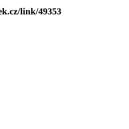
ek.cz/link/49353