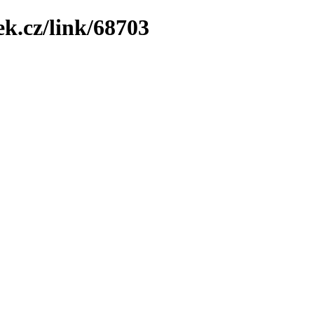
ek.cz/link/68703