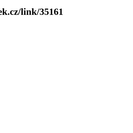
ek.cz/link/35161