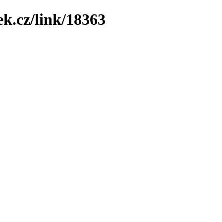
ek.cz/link/18363