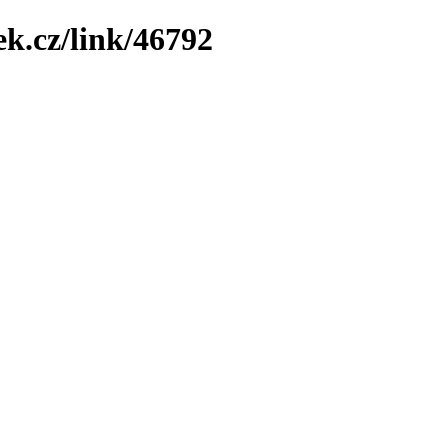
ek.cz/link/46792