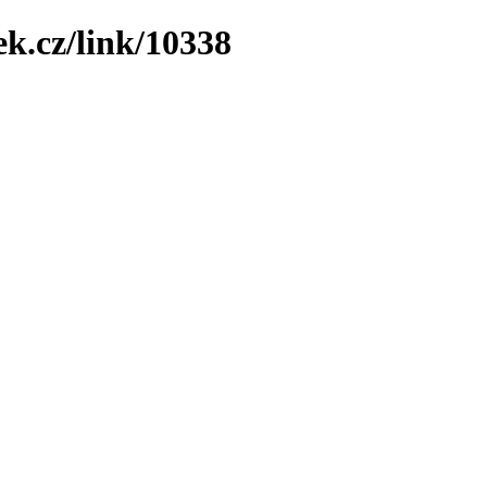
ek.cz/link/10338