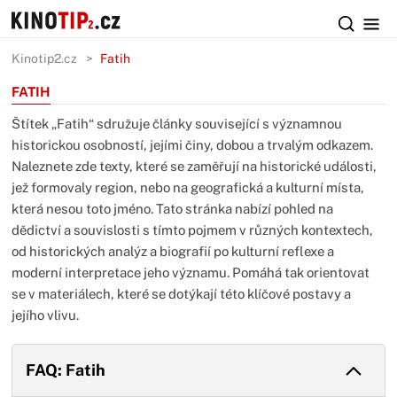
Kinotip2.cz
Fatih
FATIH
Štítek „Fatih“ sdružuje články související s významnou
historickou osobností, jejími činy, dobou a trvalým odkazem.
Naleznete zde texty, které se zaměřují na historické události,
jež formovaly region, nebo na geografická a kulturní místa,
která nesou toto jméno. Tato stránka nabízí pohled na
dědictví a souvislosti s tímto pojmem v různých kontextech,
od historických analýz a biografií po kulturní reflexe a
moderní interpretace jeho významu. Pomáhá tak orientovat
se v materiálech, které se dotýkají této klíčové postavy a
jejího vlivu.
FAQ: Fatih