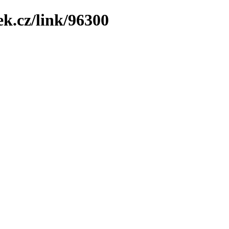
ek.cz/link/96300