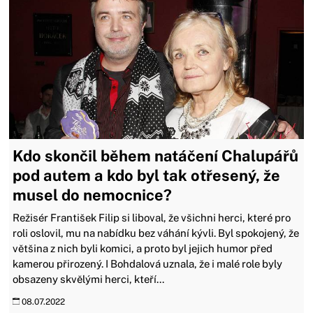
Kdo skončil během natáčení Chalupářů
pod autem a kdo byl tak otřesený, že
musel do nemocnice?
Režisér František Filip si liboval, že všichni herci, které pro
roli oslovil, mu na nabídku bez váhání kývli. Byl spokojený, že
většina z nich byli komici, a proto byl jejich humor před
kamerou přirozený. I Bohdalová uznala, že i malé role byly
obsazeny skvělými herci, kteří...
08.07.2022