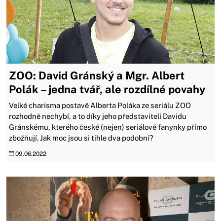
ZOO: David Gránský a Mgr. Albert
Polák –⁠ jedna tvář, ale rozdílné povahy
Velké charisma postavě Alberta Poláka ze seriálu ZOO
rozhodně nechybí, a to díky jeho představiteli Davidu
Gránskému, kterého české (nejen) seriálové fanynky přímo
zbožňují. Jak moc jsou si tihle dva podobní?
09.06.2022