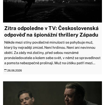
Zítra odpoledne v TV: Československá
odpověď na špionážní thrillery Západu
Někde mezi stíny poválečné minulosti se pohybuje muž,
který by nejraději zmizel. Není hrdinou. Není ani nevinnou
obětí. Za zády má zločiny, před sebou neznámé
pronásledovatele a kolem sebe svět, v němž se spravedlnost
a pomsta nebezpečně prolínají. Muž na útěku patří mezi...
26.06.2026