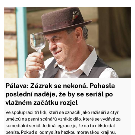
Pálava: Zázrak se nekoná. Pohasla
poslední naděje, že by se seriál po
vlažném začátku rozjel
Ve spolupráci tří lidí, kteří se označili jako režiséři a čtyř
umělců na psaní scénářů vzniklo dílo, které se vydává za
komediální seriál. Jediná legrace je, že na to někdo dal
peníze. Pokud si odmyslíte hezkou moravskou krajinu,