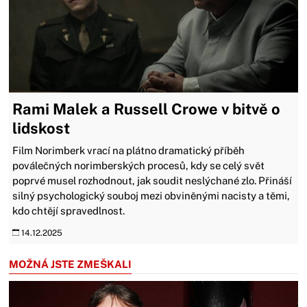
Rami Malek a Russell Crowe v bitvě o
lidskost
Film Norimberk vrací na plátno dramatický příběh
poválečných norimberských procesů, kdy se celý svět
poprvé musel rozhodnout, jak soudit neslýchané zlo. Přináší
silný psychologický souboj mezi obviněnými nacisty a těmi,
kdo chtějí spravedlnost.
14.12.2025
MOŽNÁ JSTE ZMEŠKALI