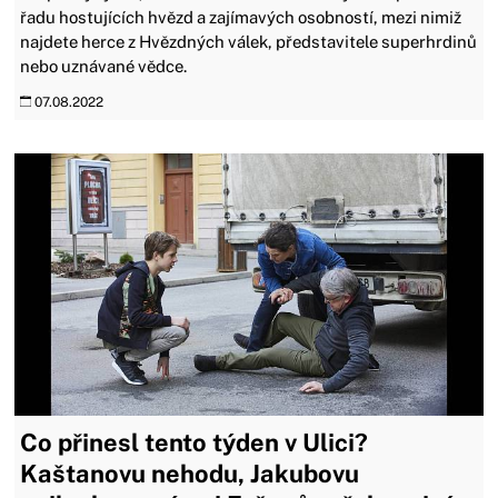
řadu hostujících hvězd a zajímavých osobností, mezi nimiž
najdete herce z Hvězdných válek, představitele superhrdinů
nebo uznávané vědce.
07.08.2022
Co přinesl tento týden v Ulici?
Kaštanovu nehodu, Jakubovu