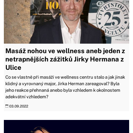
Masáž nohou ve wellness aneb jeden z
netrapnějších zážitků Jirky Hermana z
Ulice
Co se vlastně při masáži ve wellness centru stalo a jak jinak
klidný a vyrovnaný major, Jirka Herman zareagoval? Byla
jeho reakce přehnaná anebo byla vzhledem k okolnostem
adekvátní vzhledem?
03.09.2022