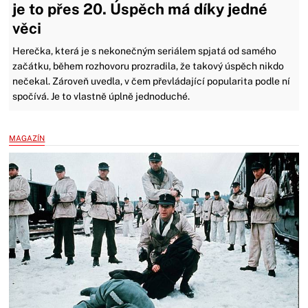
je to přes 20. Úspěch má díky jedné
věci
Herečka, která je s nekonečným seriálem spjatá od samého
začátku, během rozhovoru prozradila, že takový úspěch nikdo
nečekal. Zároveň uvedla, v čem převládající popularita podle ní
spočívá. Je to vlastně úplně jednoduché.
MAGAZÍN