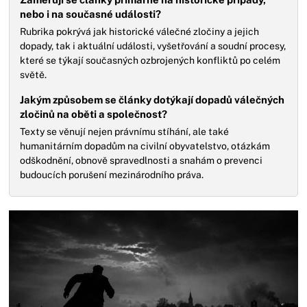
nebo i na současné události?
Rubrika pokrývá jak historické válečné zločiny a jejich
dopady, tak i aktuální události, vyšetřování a soudní procesy,
které se týkají současných ozbrojených konfliktů po celém
světě.
Jakým způsobem se články dotýkají dopadů válečných
zločinů na oběti a společnost?
Texty se věnují nejen právnímu stíhání, ale také
humanitárním dopadům na civilní obyvatelstvo, otázkám
odškodnění, obnově spravedlnosti a snahám o prevenci
budoucích porušení mezinárodního práva.