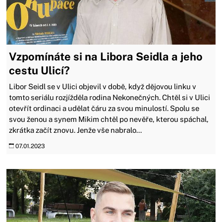
Vzpomínáte si na Libora Seidla a jeho
cestu Ulicí?
Libor Seidl se v Ulici objevil v době, když dějovou linku v
tomto seriálu rozjížděla rodina Nekonečných. Chtěl si v Ulici
otevřít ordinaci a udělat čáru za svou minulostí. Spolu se
svou ženou a synem Mikim chtěl po nevěře, kterou spáchal,
zkrátka začít znovu. Jenže vše nabralo...
07.01.2023