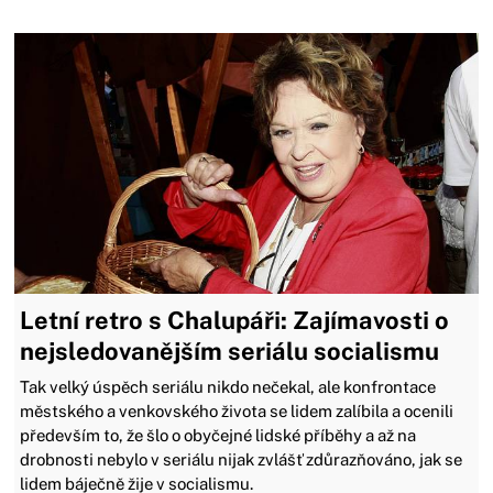
Letní retro s Chalupáři: Zajímavosti o
nejsledovanějším seriálu socialismu
Tak velký úspěch seriálu nikdo nečekal, ale konfrontace
městského a venkovského života se lidem zalíbila a ocenili
především to, že šlo o obyčejné lidské příběhy a až na
drobnosti nebylo v seriálu nijak zvlášť zdůrazňováno, jak se
lidem báječně žije v socialismu.