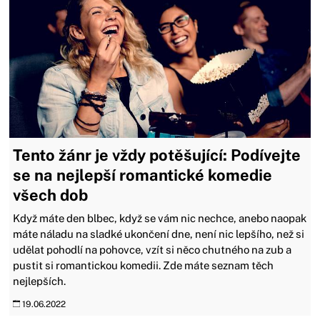
Tento žánr je vždy potěšující: Podívejte
se na nejlepší romantické komedie
všech dob
Když máte den blbec, když se vám nic nechce, anebo naopak
máte náladu na sladké ukončení dne, není nic lepšího, než si
udělat pohodlí na pohovce, vzít si něco chutného na zub a
pustit si romantickou komedii. Zde máte seznam těch
nejlepších.
19.06.2022