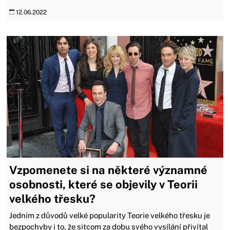
12.06.2022
Vzpomenete si na některé významné
osobnosti, které se objevily v Teorii
velkého třesku?
Jedním z důvodů velké popularity Teorie velkého třesku je
bezpochyby i to, že sitcom za dobu svého vysílání přivítal