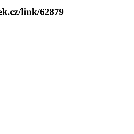
ek.cz/link/62879