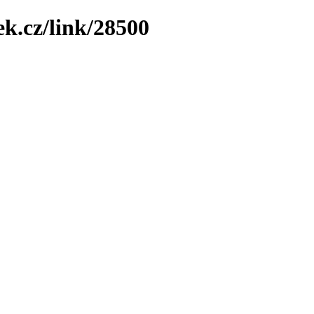
ek.cz/link/28500