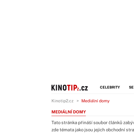
CELEBRITY
SE
Kinotip2.cz
Mediální domy
MEDIÁLNÍ DOMY
Tato stránka přináší soubor článků za
zde témata jako jsou jejich obchodní stra