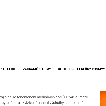
RIÁL ULICE
ZAHRANIČNÍ FILMY
ULICE HERCI HEREČKY POSTAVY
bývajících se fenoménem mediálních domů. Prozkoumáte
tegie, fúze a akvizice, finanční výsledky, personální