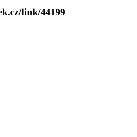
ek.cz/link/44199