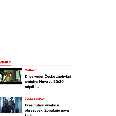
VINKY
MAGAZÍN
Dnes večer Česko znehybní
smíchy: Nova ve 20:20
odpálí…
ČESKÉ SERIÁLY
Přes milion diváků u
obrazovek. Zopakuje nová
řada…