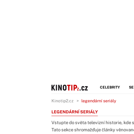
CELEBRITY
SE
Kinotip2.cz
legendární seriály
LEGENDÁRNÍ SERIÁLY
Vstupte do světa televizní historie, kde
Tato sekce shromažďuje články věnované 