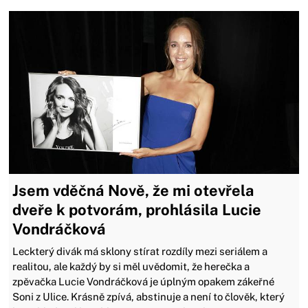
Jsem vděčná Nově, že mi otevřela
dveře k potvorám, prohlásila Lucie
Vondráčková
Leckterý divák má sklony stírat rozdíly mezi seriálem a
realitou, ale každý by si měl uvědomit, že herečka a
zpěvačka Lucie Vondráčková je úplným opakem zákeřné
Soni z Ulice. Krásně zpívá, abstinuje a není to člověk, který