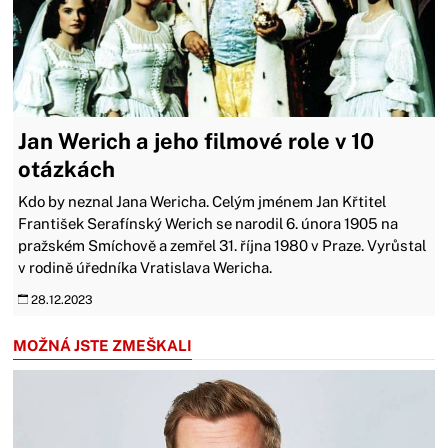
Jan Werich a jeho filmové role v 10
otázkách
Kdo by neznal Jana Wericha. Celým jménem Jan Křtitel
František Serafínský Werich se narodil 6. února 1905 na
pražském Smíchově a zemřel 31. října 1980 v Praze. Vyrůstal
v rodině úředníka Vratislava Wericha.
28.12.2023
MOŽNÁ JSTE ZMEŠKALI