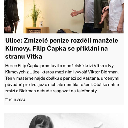
Ulice: Zmizelé peníze rozdělí manžele
Klímovy. Filip Čapka se přiklání na
stranu Vítka
Herec Filip Čapka promluvil o manželské krizi Vítka a Ivy
Klímových z Ulice, kterou mezi nimi vyvolá Viktor Bidrman.
Ten v masérně najde obálku s penězi od Kaštana, určenými
původně pro Ivu, jež o nich ale neměla tušení. Obálka náhle
zmizí a Bidrman nebude reagovat na telefonáty.
19.11.2024