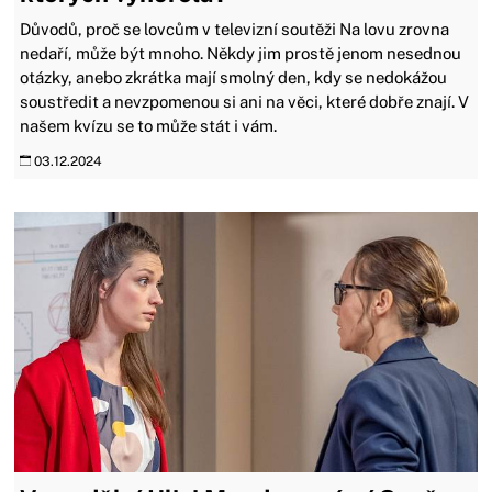
Důvodů, proč se lovcům v televizní soutěži Na lovu zrovna
nedaří, může být mnoho. Někdy jim prostě jenom nesednou
otázky, anebo zkrátka mají smolný den, kdy se nedokážou
soustředit a nevzpomenou si ani na věci, které dobře znají. V
našem kvízu se to může stát i vám.
03.12.2024