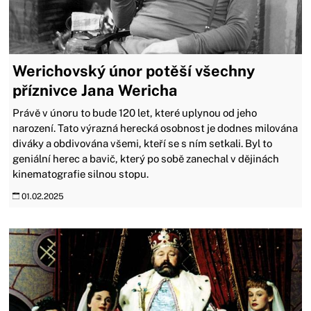
Werichovský únor potěší všechny
příznivce Jana Wericha
Právě v únoru to bude 120 let, které uplynou od jeho
narození. Tato výrazná herecká osobnost je dodnes milována
diváky a obdivována všemi, kteří se s ním setkali. Byl to
geniální herec a bavič, který po sobě zanechal v dějinách
kinematografie silnou stopu.
01.02.2025