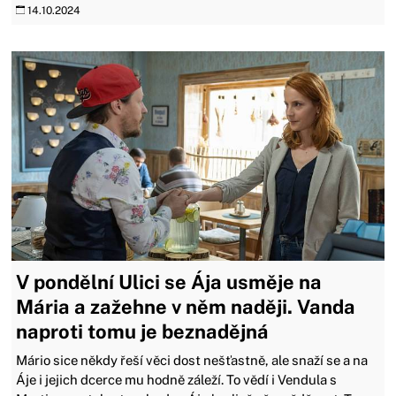
14.10.2024
V pondělní Ulici se Ája usměje na
Mária a zažehne v něm naději. Vanda
naproti tomu je beznadějná
Mário sice někdy řeší věci dost nešťastně, ale snaží se a na
Áje i jejich dcerce mu hodně záleží. To vědí i Vendula s