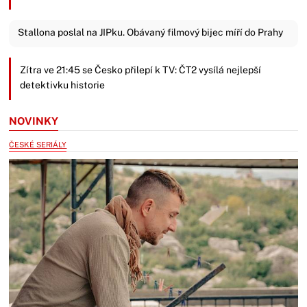
Stallona poslal na JIPku. Obávaný filmový bijec míří do Prahy
Zítra ve 21:45 se Česko přilepí k TV: ČT2 vysílá nejlepší
detektivku historie
NOVINKY
ČESKÉ SERIÁLY