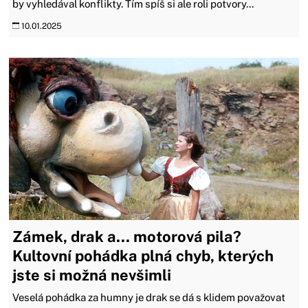
by vyhledával konflikty. Tím spíš si ale roli potvory...
10.01.2025
Zámek, drak a... motorová pila?
Kultovní pohádka plná chyb, kterých
jste si možná nevšimli
Veselá pohádka za humny je drak se dá s klidem považovat