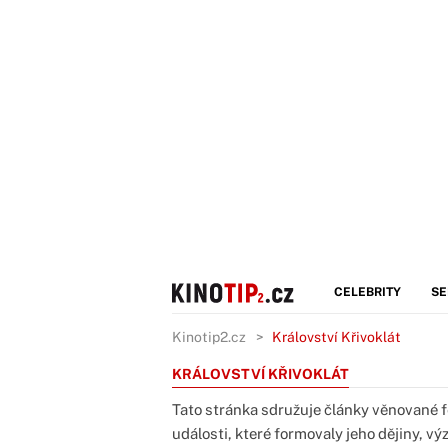
CELEBRITY
SE
Kinotip2.cz
Království Křivoklát
KRÁLOVSTVÍ KŘIVOKLÁT
Tato stránka sdružuje články věnované fe
události, které formovaly jeho dějiny, 