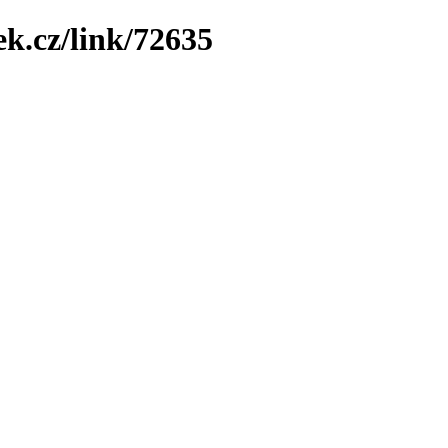
ek.cz/link/72635