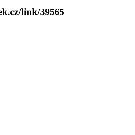
ek.cz/link/39565