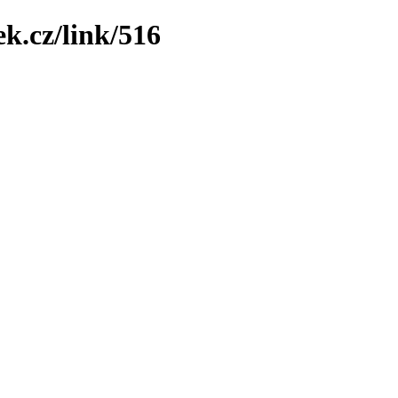
k.cz/link/516