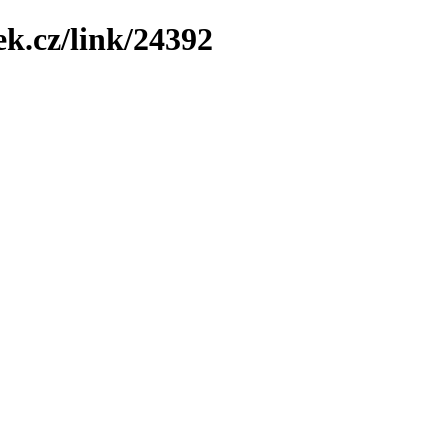
ek.cz/link/24392